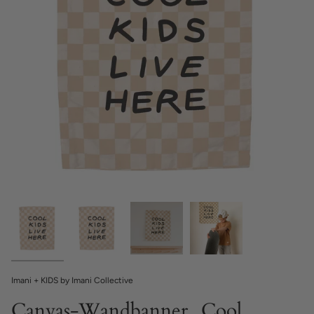
Imani + KIDS by Imani Collective
Canvas-Wandbanner „Cool