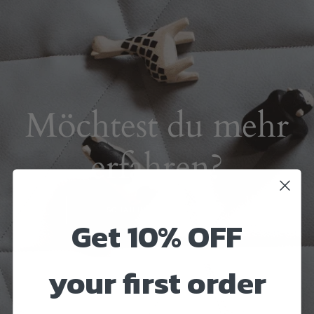
Möchtest du mehr
erfahren?
SCHAU IN UNSERE FAQ'S
Get 10% OFF
your first order