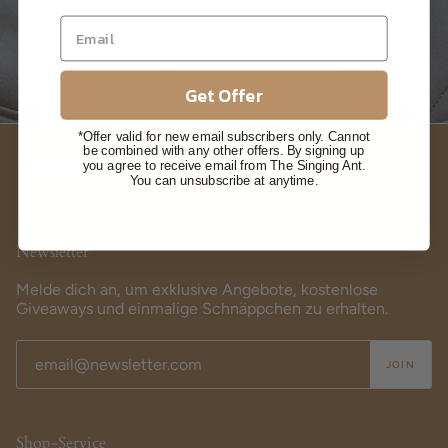
Get Offer
*Offer valid for new email subscribers only. Cannot
be combined with any other offers. By signing up
you agree to receive email from The Singing Ant.
You can unsubscribe at anytime.
Newsletter
Melde dich an, um exklusive Angebote, kostenlose
Giveaways und einmalige Schnäppchen zu erhalten.
JOIN
Shop-Service