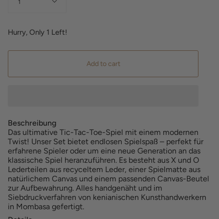
1
Hurry, Only
1
Left!
Add to cart
Beschreibung
Das ultimative Tic-Tac-Toe-Spiel mit einem modernen
Twist! Unser Set bietet endlosen Spielspaß – perfekt für
erfahrene Spieler oder um eine neue Generation an das
klassische Spiel heranzuführen. Es besteht aus X und O
Lederteilen aus recyceltem Leder, einer Spielmatte aus
natürlichem Canvas und einem passenden Canvas-Beutel
zur Aufbewahrung. Alles handgenäht und im
Siebdruckverfahren von kenianischen Kunsthandwerkern
in Mombasa gefertigt.