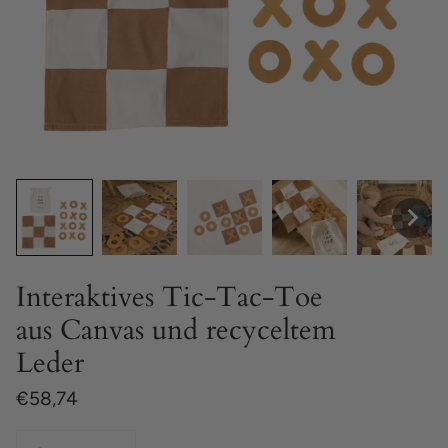
Interaktives Tic-Tac-Toe
aus Canvas und recyceltem
Leder
€58,74
Quantity